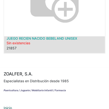
JUEGO RECIEN NACIDO BEBELAND UNISEX
Sin existencias
21857
ZOALFER, S.A.
Especialistas en Distribución desde 1985
Puericultura / Juguete / Mobiliario Infantil / Farmacia
Inicio