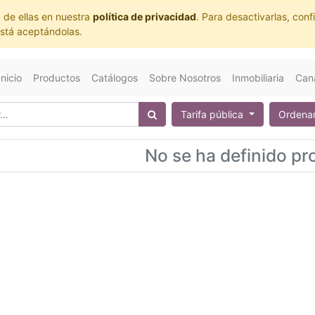
 de ellas en nuestra
política de privacidad
. Para desactivarlas, co
está aceptándolas.
Inicio
Productos
Catálogos
Sobre Nosotros
Inmobiliaria
Cana
Tarifa pública
Ordenar
No se ha definido pr