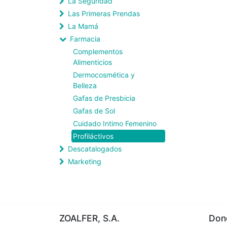
La Seguridad
Las Primeras Prendas
La Mamá
Farmacia
Complementos
Alimenticios
Dermocosmética y
Belleza
Gafas de Presbicia
Gafas de Sol
Cuidado Intimo Femenino
Profiláctivos
Descatalogados
Marketing
ZOALFER, S.A.
Dond