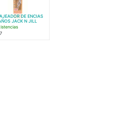
AJEADOR DE ENCIAS
AÑOS JACK N JILL
istencias
7