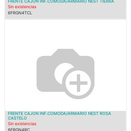
FRENTE CAJON INF.COMODA/ARMARIO NEST TIERRA
Sin existencias
6FRGN4TCL
FRENTE CAJON INF.COMODA/ARMARIO NEST ROSA
CASTELO
Sin existencias
6FRGN4RC