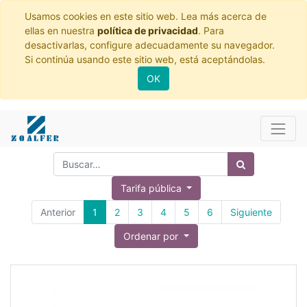
Usamos cookies en este sitio web. Lea más acerca de
ellas en nuestra
política de privacidad
. Para
desactivarlas, configure adecuadamente su navegador.
Si continúa usando este sitio web, está aceptándolas.
OK
Tarifa pública
Anterior
1
2
3
4
5
6
Siguiente
Ordenar por