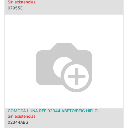
Sin existencias
07955E
COMODA LUNA REF.02344 ABETO/BEIG HIELO
Sin existencias
02344ABG