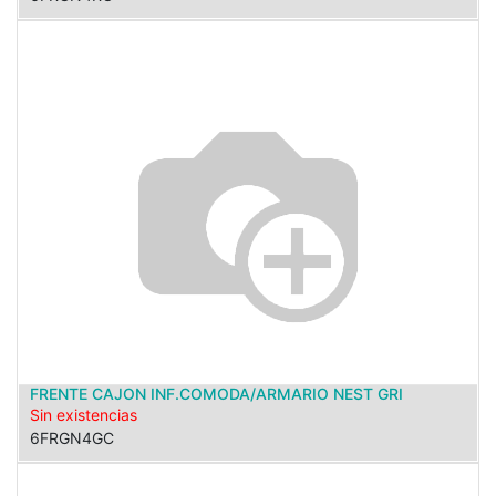
FRENTE CAJON INF.COMODA/ARMARIO NEST GRI
Sin existencias
6FRGN4GC