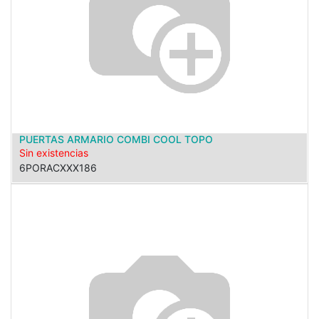
PUERTAS ARMARIO COMBI COOL TOPO
Sin existencias
6PORACXXX186