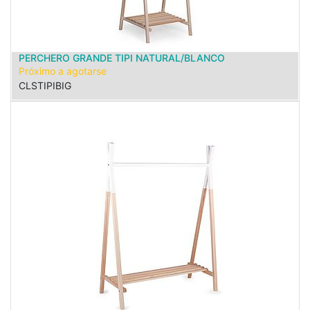
PERCHERO GRANDE TIPI NATURAL/BLANCO
Próximo a agotarse
CLSTIPIBIG