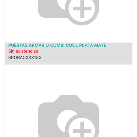
PUERTAS ARMARIO COMBI COOL PLATA MATE
Sin existencias
6PORACXXX183