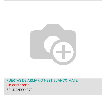
PUERTAS DE ARMARIO NEST BLANCO MATE
Sin existencias
6PORANXXX079