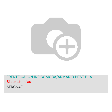
FRENTE CAJON INF.COMODA/ARMARIO NEST BLA
Sin existencias
6FRGN4E