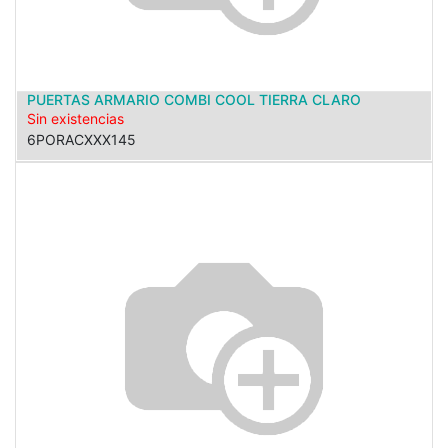
PUERTAS ARMARIO COMBI COOL TIERRA CLARO
Sin existencias
6PORACXXX145