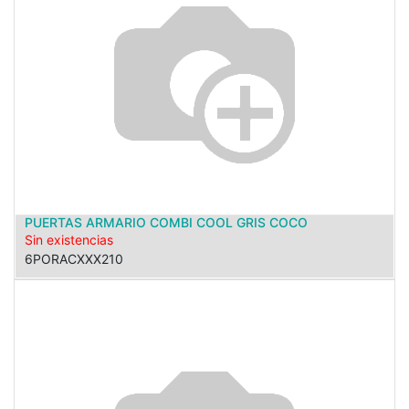
PUERTAS ARMARIO COMBI COOL GRIS COCO
Sin existencias
6PORACXXX210