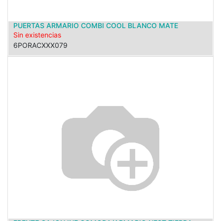
PUERTAS ARMARIO COMBI COOL BLANCO MATE
Sin existencias
6PORACXXX079