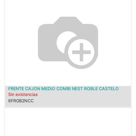
FRENTE CAJON MEDIO COMBI NEST ROBLE CASTELO
Sin existencias
6FRGB2NCC