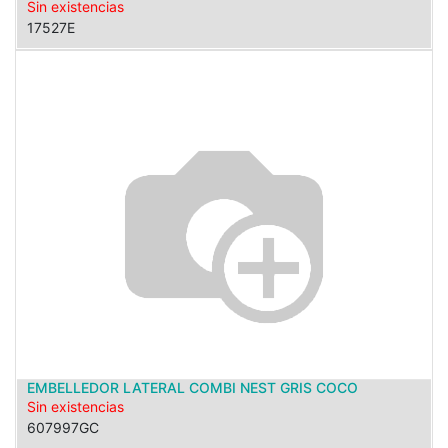
Sin existencias
17527E
EMBELLEDOR LATERAL COMBI NEST GRIS COCO
Sin existencias
607997GC