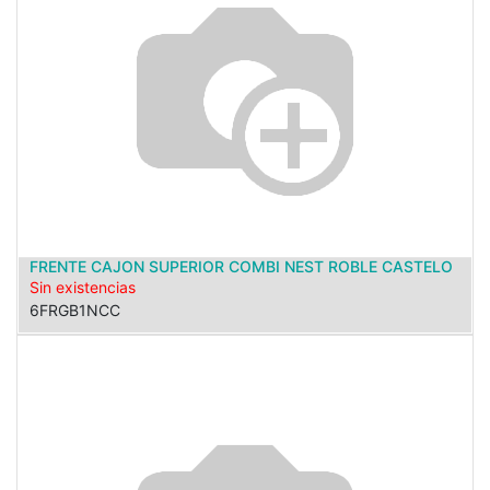
FRENTE CAJON SUPERIOR COMBI NEST ROBLE CASTELO
Sin existencias
6FRGB1NCC