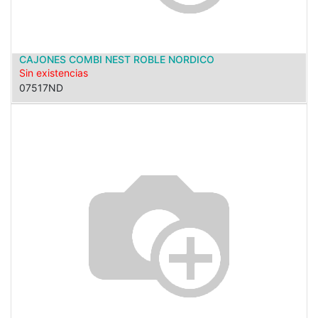
CAJONES COMBI NEST ROBLE NORDICO
Sin existencias
07517ND