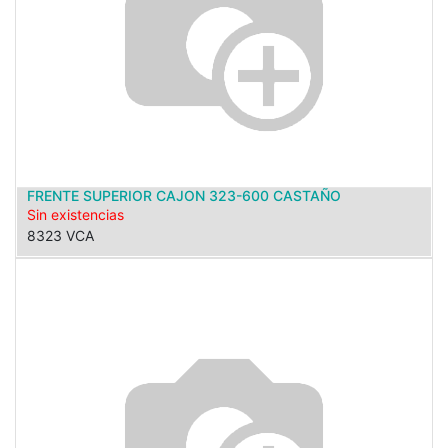
FRENTE SUPERIOR CAJON 323-600 CASTAÑO
Sin existencias
8323 VCA