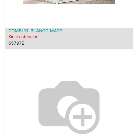
COMBI XL BLANCO MATE
Sin existencias
65797E