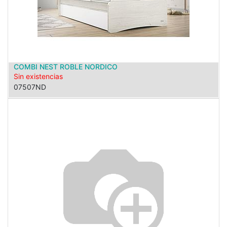
COMBI NEST ROBLE NORDICO
Sin existencias
07507ND