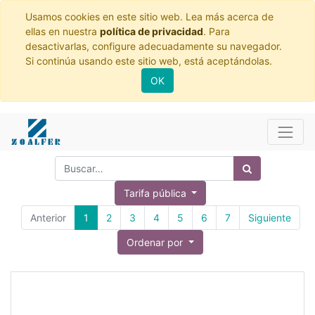
Usamos cookies en este sitio web. Lea más acerca de
ellas en nuestra
política de privacidad
. Para
desactivarlas, configure adecuadamente su navegador.
Si continúa usando este sitio web, está aceptándolas.
OK
Tarifa pública
Anterior
1
2
3
4
5
6
7
Siguiente
Ordenar por