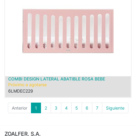
COMBI DESIGN LATERAL ABATIBLE ROSA BEBE
Próximo a agotarse
6LMDEC229
Anterior
1
2
3
4
5
6
7
Siguiente
ZOALFER, S.A.