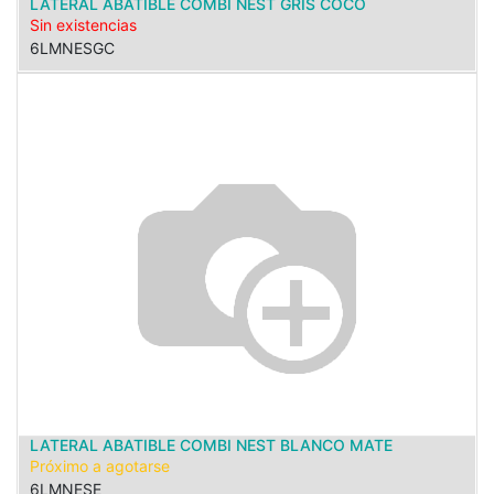
LATERAL ABATIBLE COMBI NEST GRIS COCO
Sin existencias
6LMNESGC
LATERAL ABATIBLE COMBI NEST BLANCO MATE
Próximo a agotarse
6LMNESE