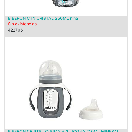
BIBERON CTN CRISTAL 250ML niña
Sin existencias
422706
BIBERON CRISTAL C/ASAS + SILICONA 210ML MINERAL