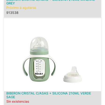
GREY
Próximo a agotarse
913538
BIBERON CRISTAL C/ASAS + SILICONA 210ML VERDE
SAGE
Sin existencias