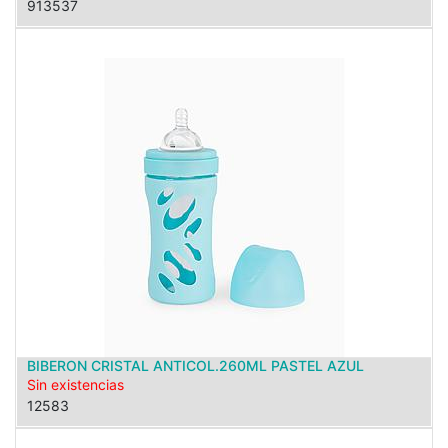
913537
BIBERON CRISTAL ANTICOL.260ML PASTEL AZUL
Sin existencias
12583