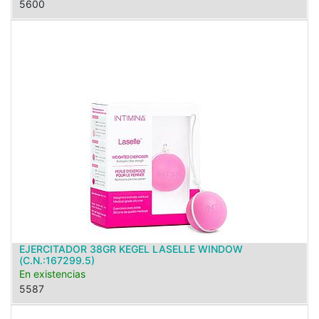
5600
EJERCITADOR 38GR KEGEL LASELLE WINDOW
(C.N.:167299.5)
En existencias
5587