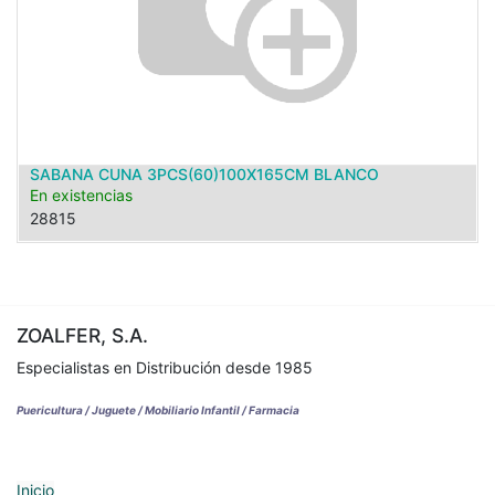
SABANA CUNA 3PCS(60)100X165CM BLANCO
En existencias
28815
ZOALFER, S.A.
Especialistas en Distribución desde 1985
Puericultura / Juguete / Mobiliario Infantil / Farmacia
Inicio