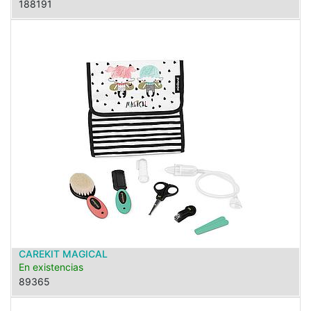
188191
CAREKIT MAGICAL
En existencias
89365