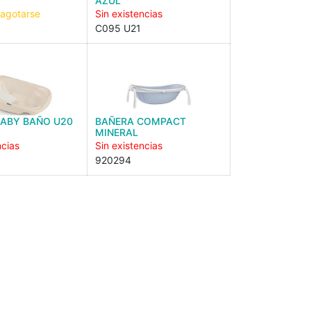
AZUL
 agotarse
Sin existencias
C095 U21
BABY BAÑO U20
BAÑERA COMPACT
MINERAL
ncias
Sin existencias
920294