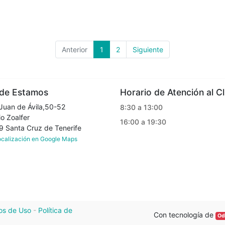
Anterior
1
2
Siguiente
e Estamos
Horario de Atención al Cl
Juan de Ávila,50-52
8:30 a 13:00
o Zoalfer
16:00 a 19:30
Santa Cruz de Tenerife
localización en Google Maps
os de Uso
-
Política de
Con tecnología de
Od