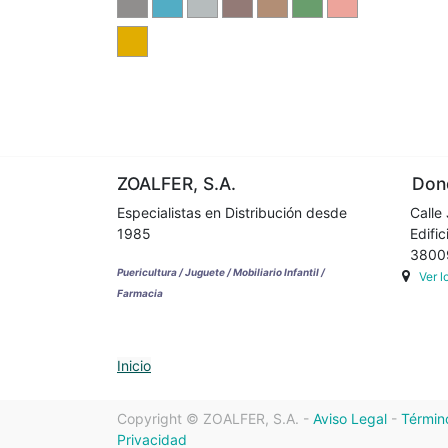
ZOALFER, S.A.
Dond
Especialistas en Distribución desde
Calle 
1985
Edifici
38009 
Puericultura / Juguete / Mobiliario Infantil /
Ver 
Farmacia
Inicio
Copyright ©
ZOALFER, S.A.
-
Aviso Legal
-
Términ
Privacidad