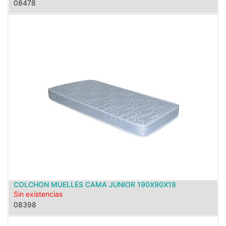
08478
COLCHON MUELLES CAMA JUNIOR 190X90X18
Sin existencias
08398