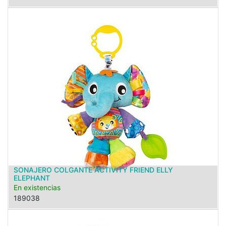
SONAJERO COLGANTE ACTIVITY FRIEND ELLY
ELEPHANT
En existencias
189038