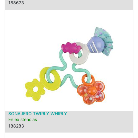
188623
SONAJERO TWIRLY WHIRLY
En existencias
188283