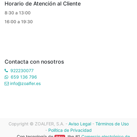
Horario de Atención al Cliente
8:30 a 13:00
16:00 a 19:30
Contacta con nosotros
922230077
659 136 796
info@zoalfer.es
Copyright ©
ZOALFER, S.A.
-
Aviso Legal
-
Términos de Uso
-
Política de Privacidad
Con tecnología de
, the #1
Comercio electrónico de