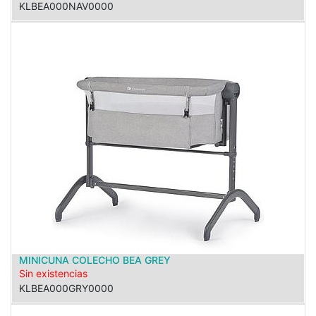
KLBEA000NAV0000
MINICUNA COLECHO BEA GREY
Sin existencias
KLBEA000GRY0000