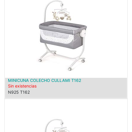
MINICUNA COLECHO CULLAMI T162
Sin existencias
N925 T162