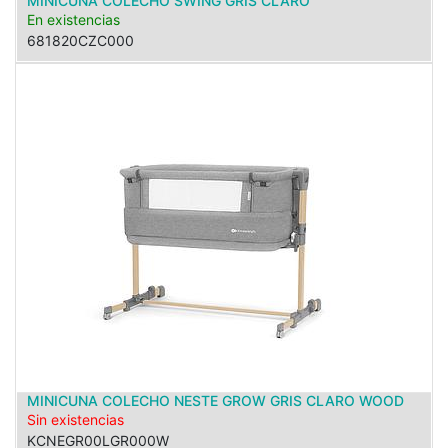
MINICUNA COLECHO SWING GRIS CLARO
En existencias
681820CZC000
MINICUNA COLECHO NESTE GROW GRIS CLARO WOOD
Sin existencias
KCNEGR00LGR000W