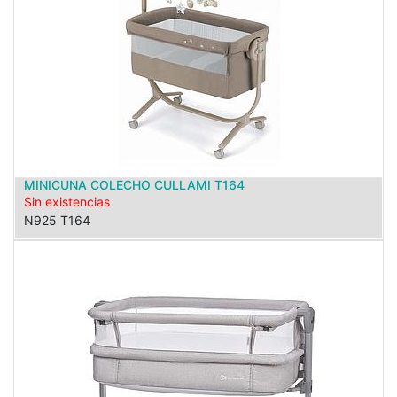
MINICUNA COLECHO CULLAMI T164
Sin existencias
N925 T164