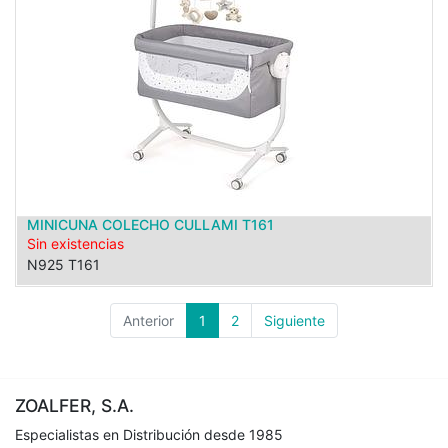
MINICUNA COLECHO CULLAMI T161
Sin existencias
N925 T161
Anterior
1
2
Siguiente
ZOALFER, S.A.
Especialistas en Distribución desde 1985