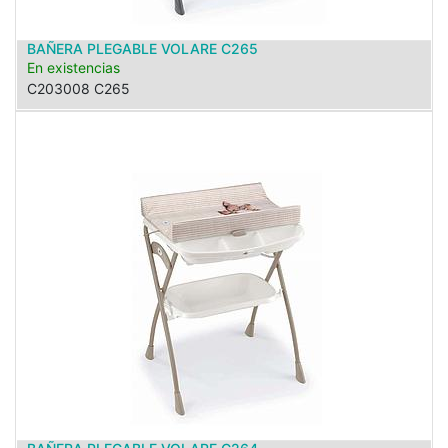
BAÑERA PLEGABLE VOLARE C265
En existencias
C203008 C265