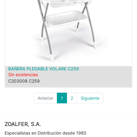
BAÑERA PLEGABLE VOLARE C259
Sin existencias
C203008 C259
Anterior
1
2
Siguiente
ZOALFER, S.A.
Especialistas en Distribución desde 1985