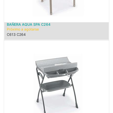
BAÑERA AQUA SPA C264
Próximo a agotarse
C613 C264