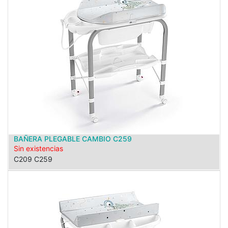
BAÑERA PLEGABLE CAMBIO C259
Sin existencias
C209 C259