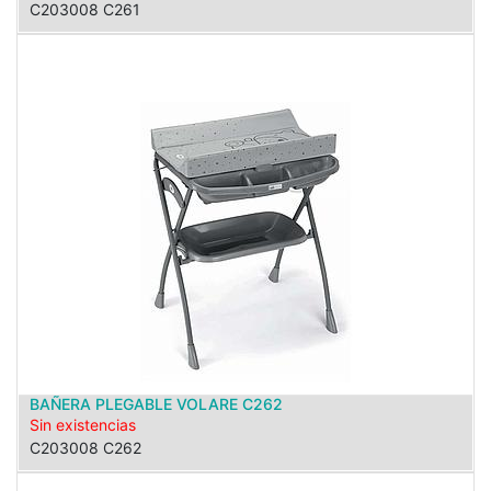
C203008 C261
BAÑERA PLEGABLE VOLARE C262
Sin existencias
C203008 C262