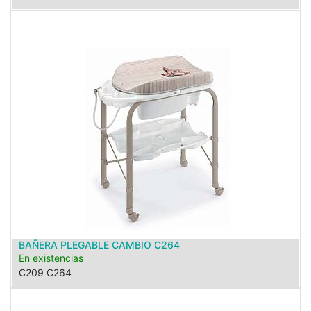
BAÑERA PLEGABLE CAMBIO C264
En existencias
C209 C264