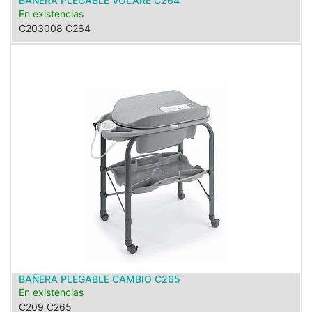
BAÑERA PLEGABLE VOLARE C264
En existencias
C203008 C264
BAÑERA PLEGABLE CAMBIO C265
En existencias
C209 C265