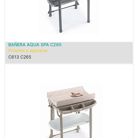
BAÑERA AQUA SPA C265
Próximo a agotarse
C613 C265