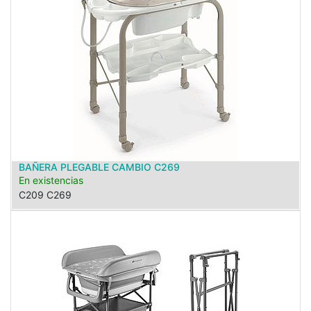
BAÑERA PLEGABLE CAMBIO C269
En existencias
C209 C269