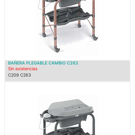
BAÑERA PLEGABLE CAMBIO C263
Sin existencias
C209 C263