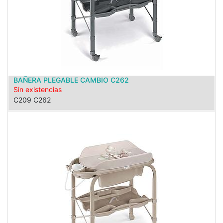
BAÑERA PLEGABLE CAMBIO C262
Sin existencias
C209 C262