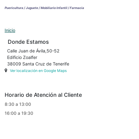
Puericultura / Juguete / Mobiliario Infantil / Farmacia
Inicio
Donde Estamos
Calle Juan de Ávila,50-52
Edificio Zoalfer
38009 Santa Cruz de Tenerife
Ver localización en Google Maps
Horario de Atención al Cliente
8:30 a 13:00
16:00 a 19:30