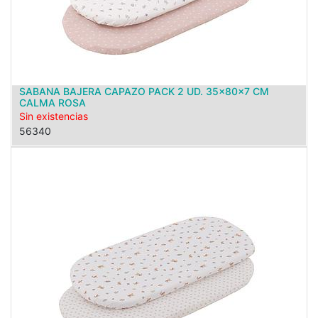
SABANA BAJERA CAPAZO PACK 2 UD. 35x80x7 CM
CALMA ROSA
Sin existencias
56340