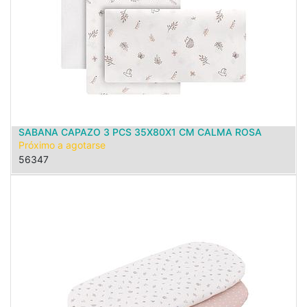
SABANA CAPAZO 3 PCS 35X80X1 CM CALMA ROSA
Próximo a agotarse
56347