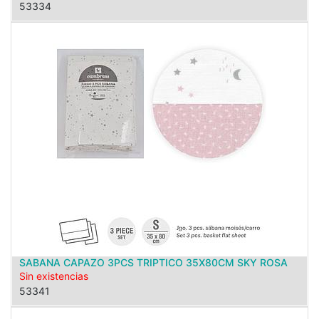
53334
SABANA CAPAZO 3PCS TRIPTICO 35X80CM SKY ROSA
Sin existencias
53341