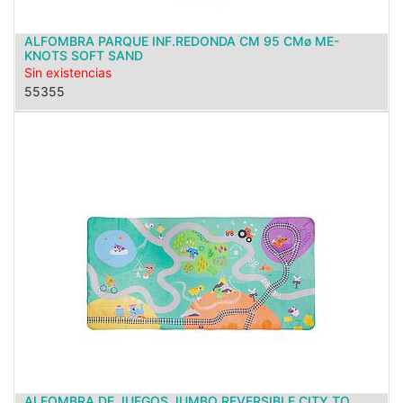
ALFOMBRA PARQUE INF.REDONDA CM 95 CMø ME-
KNOTS SOFT SAND
Sin existencias
55355
ALFOMBRA DE JUEGOS JUMBO REVERSIBLE CITY TO