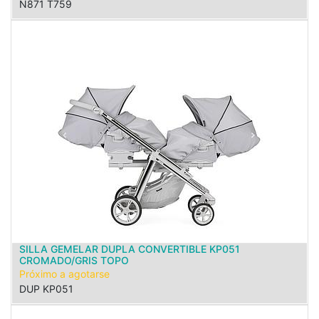
N871 T759
SILLA GEMELAR DUPLA CONVERTIBLE KP051
CROMADO/GRIS TOPO
Próximo a agotarse
DUP KP051