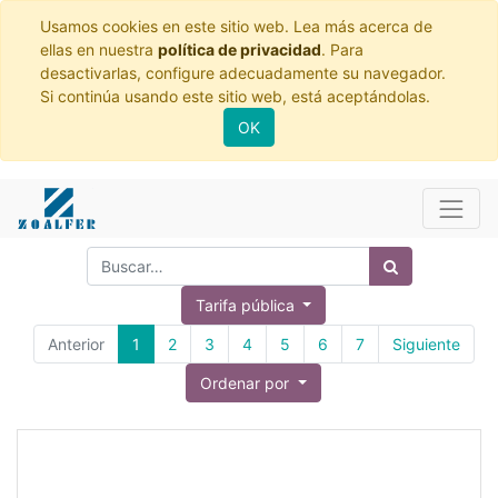
Usamos cookies en este sitio web. Lea más acerca de
ellas en nuestra
política de privacidad
. Para
desactivarlas, configure adecuadamente su navegador.
Si continúa usando este sitio web, está aceptándolas.
OK
Tarifa pública
Anterior
1
2
3
4
5
6
7
Siguiente
Ordenar por