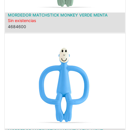
MORDEDOR MATCHSTICK MONKEY VERDE MENTA
Sin existencias
4684600