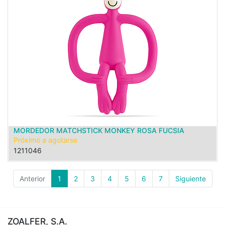
MORDEDOR MATCHSTICK MONKEY ROSA FUCSIA
Próximo a agotarse
1211046
Anterior
1
2
3
4
5
6
7
Siguiente
ZOALFER, S.A.