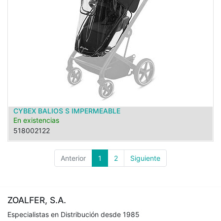
CYBEX BALIOS S IMPERMEABLE
En existencias
518002122
Anterior
1
2
Siguiente
ZOALFER, S.A.
Especialistas en Distribución desde 1985