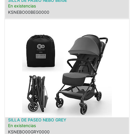
SILLA DE PASEO NEBO BEIGE
En existencias
KSNEBO00BEG0000
SILLA DE PASEO NEBO GREY
En existencias
KSNEBO00GRY0000