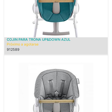
COJIN PARA TRONA UP&DOWN AZUL
Próximo a agotarse
912589