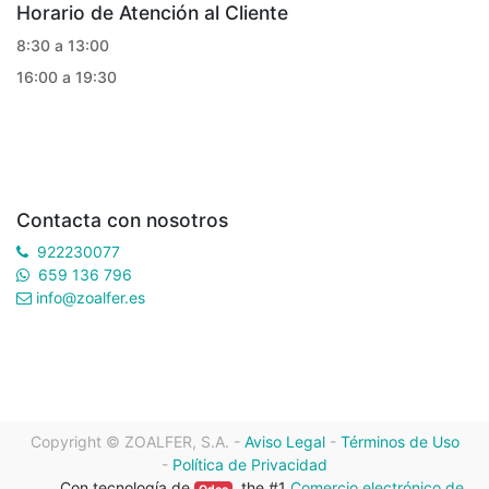
Horario de Atención al Cliente
8:30 a 13:00
16:00 a 19:30
Contacta con nosotros
922230077
659 136 796
info@zoalfer.es
Copyright ©
ZOALFER, S.A.
-
Aviso Legal
-
Términos de Uso
-
Política de Privacidad
Con tecnología de
, the #1
Comercio electrónico de