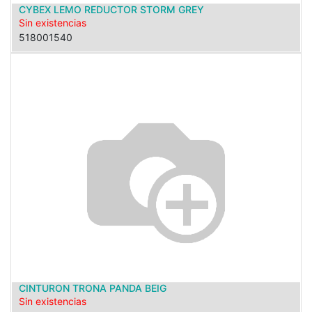
CYBEX LEMO REDUCTOR STORM GREY
Sin existencias
518001540
CINTURON TRONA PANDA BEIG
Sin existencias