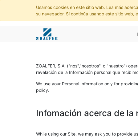
Usamos cookies en este sitio web. Lea más acerca
su navegador. Si continúa usando este sitio web, 
ZOALFER, S.A.
("nos","nosotros", o "nuestro") ope
revelación de la Información personal que recibimos
We use your Personal Information only for providing
policy.
Infomación acerca de la 
While using our Site, we may ask you to provide us 