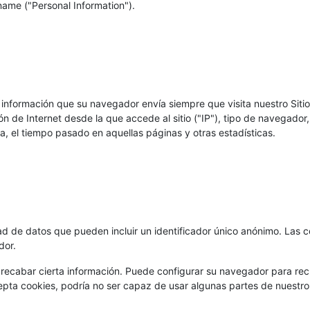
 name ("Personal Information").
nformación que su navegador envía siempre que visita nuestro Sitio 
ón de Internet desde la que accede al sitio ("IP"), tipo de navegador
ita, el tiempo pasado en aquellas páginas y otras estadísticas.
 de datos que pueden incluir un identificador único anónimo. Las c
dor.
ecabar cierta información. Puede configurar su navegador para rec
epta cookies, podría no ser capaz de usar algunas partes de nuestro 