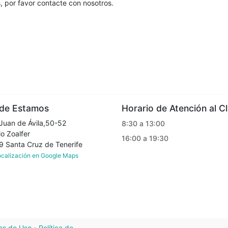
, por favor contacte con nosotros.
e Estamos
Horario de Atención al Cl
Juan de Ávila,50-52
8:30 a 13:00
o Zoalfer
16:00 a 19:30
Santa Cruz de Tenerife
localización en Google Maps
os de Uso
-
Política de