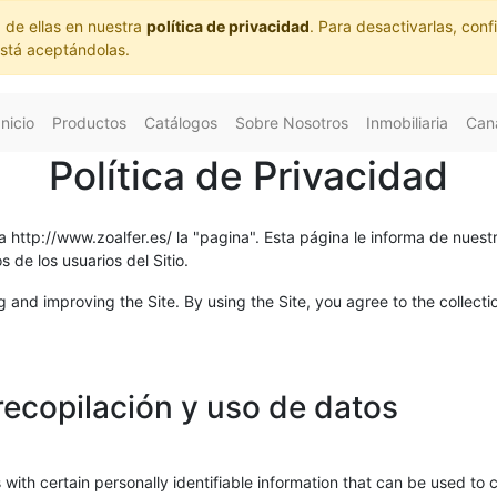
 de ellas en nuestra
política de privacidad
. Para desactivarlas, co
está aceptándolas.
Inicio
Productos
Catálogos
Sobre Nosotros
Inmobiliaria
Cana
Política de Privacidad
ra
http://www.zoalfer.es/
la "pagina". Esta página le informa de nuestr
 de los usuarios del Sitio.
 and improving the Site. By using the Site, you agree to the collecti
recopilación y uso de datos
with certain personally identifiable information that can be used to co