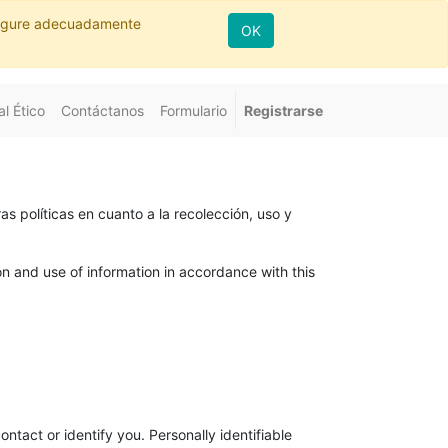
nfigure adecuadamente
OK
l Ético
Contáctanos
Formulario
Registrarse
as políticas en cuanto a la recolección, uso y
on and use of information in accordance with this
ntact or identify you. Personally identifiable