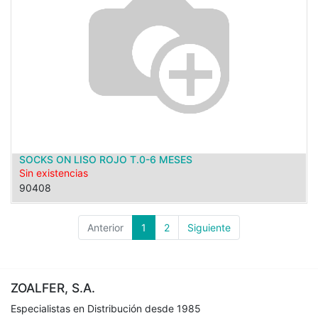
SOCKS ON LISO ROJO T.0-6 MESES
Sin existencias
90408
Anterior
1
2
Siguiente
ZOALFER, S.A.
Especialistas en Distribución desde 1985