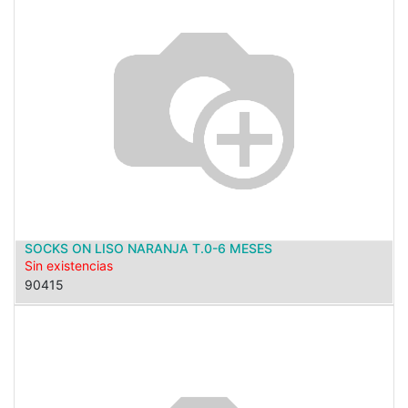
SOCKS ON LISO NARANJA T.0-6 MESES
Sin existencias
90415