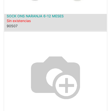
SOCK ONS NARANJA 6-12 MESES
Sin existencias
90507