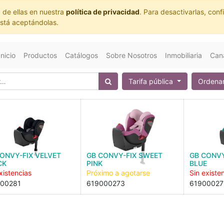
 de ellas en nuestra
política de privacidad
. Para desactivarlas, co
está aceptándolas.
Inicio
Productos
Catálogos
Sobre Nosotros
Inmobiliaria
Cana
Tarifa pública
Ordenar
ONVY-FIX VELVET
GB CONVY-FIX SWEET
GB CONVY
CK
PINK
BLUE
xistencias
Próximo a agotarse
Sin existe
00281
619000273
61900027