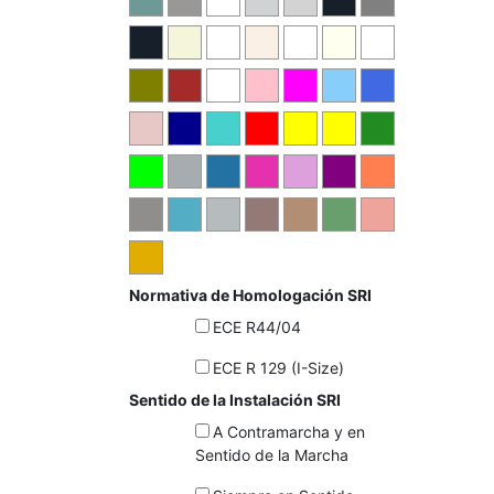
Normativa de Homologación SRI
ECE R44/04
ECE R 129 (I-Size)
Sentido de la Instalación SRI
A Contramarcha y en
Sentido de la Marcha