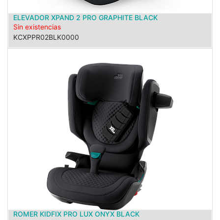
ELEVADOR XPAND 2 PRO GRAPHITE BLACK
Sin existencias
KCXPPR02BLK0000
ROMER KIDFIX PRO LUX ONYX BLACK