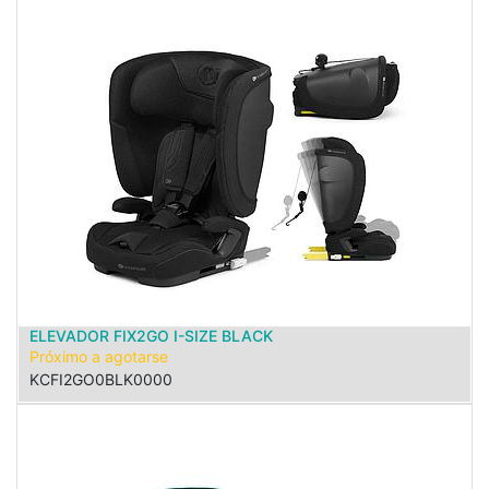
ELEVADOR FIX2GO I-SIZE BLACK
Próximo a agotarse
KCFI2GO0BLK0000