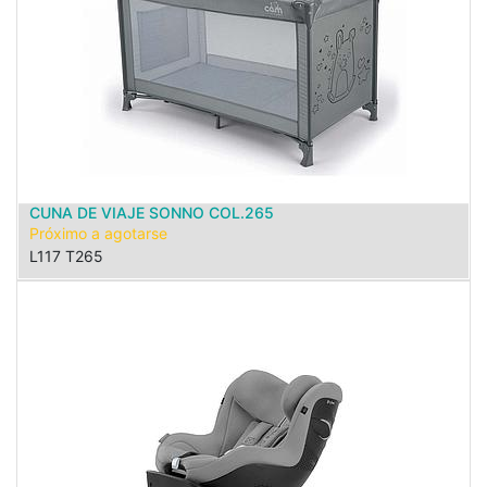
CUNA DE VIAJE SONNO COL.265
Próximo a agotarse
L117 T265