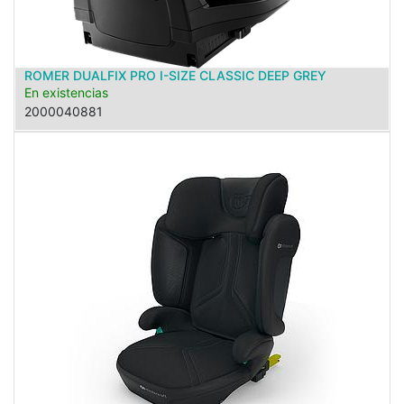
ROMER DUALFIX PRO I-SIZE CLASSIC DEEP GREY
En existencias
2000040881