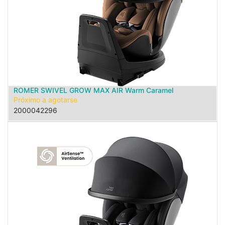
ROMER SWIVEL GROW MAX AIR Warm Caramel
Próximo a agotarse
2000042296