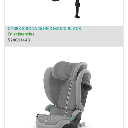
CYBEX SIRONA Gi I-FIX MAGIC BLACK
En existencias
524001443