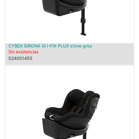
CYBEX SIRONA Gi I-FIX PLUS stone grey
Sin existencias
524001455