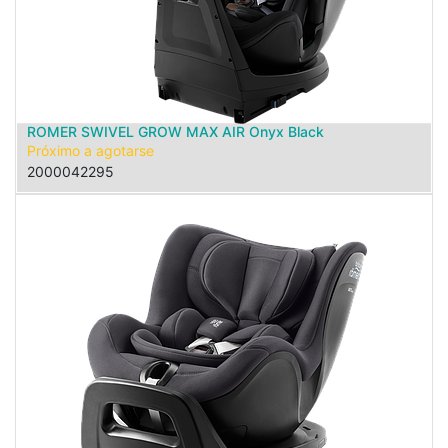
ROMER SWIVEL GROW MAX AIR Onyx Black
Próximo a agotarse
2000042295