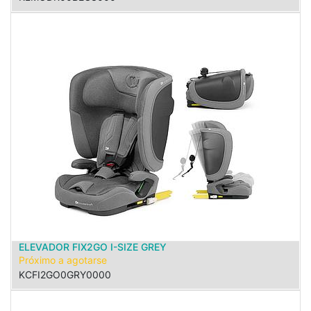
ELEVADOR FIX2GO I-SIZE GREY
Próximo a agotarse
KCFI2GO0GRY0000