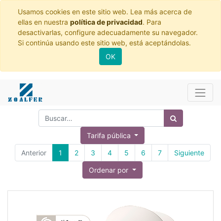
Usamos cookies en este sitio web. Lea más acerca de
ellas en nuestra
política de privacidad
. Para
desactivarlas, configure adecuadamente su navegador.
Si continúa usando este sitio web, está aceptándolas.
OK
Tarifa pública
Anterior
1
2
3
4
5
6
7
Siguiente
Ordenar por