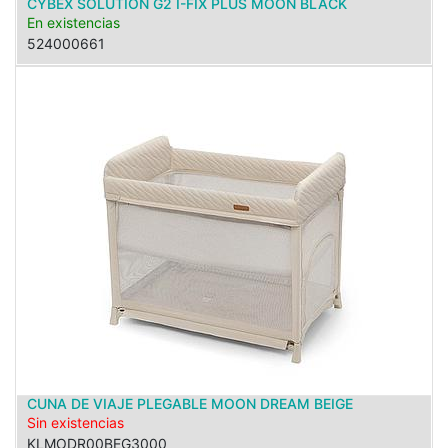
CYBEX SOLUTION G2 I-FIX PLUS MOON BLACK
En existencias
524000661
CUNA DE VIAJE PLEGABLE MOON DREAM BEIGE
Sin existencias
KLMODR00BEG3000