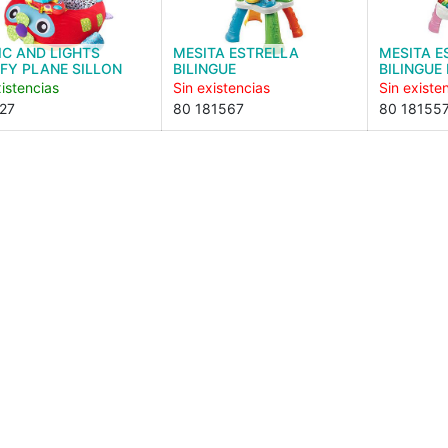
C AND LIGHTS
MESITA ESTRELLA
MESITA E
FY PLANE SILLON
BILINGUE
BILINGUE
istencias
Sin existencias
Sin existe
27
80 181567
80 18155