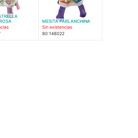
STRELLA
 ROSA
MESITA PARLANCHINA
ncias
Sin existencias
7
80 148022