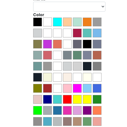
Color