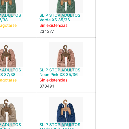
P ADULTOS
SLIP STOP ADULTOS
7/38
Verde XS 35/36
 agotarse
Sin existencias
234377
P ADULTOS
SLIP STOP ADULTOS
 S 37/38
Neon Pink XS 35/36
 agotarse
Sin existencias
370491
P ADULTOS
SLIP STOP ADULTOS