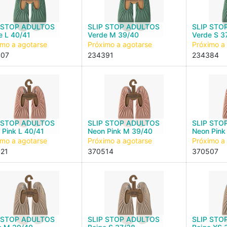
 STOP ADULTOS
SLIP STOP ADULTOS
SLIP STO
e L 40/41
Verde M 39/40
Verde S 3
imo a agotarse
Próximo a agotarse
Próximo a
407
234391
234384
 STOP ADULTOS
SLIP STOP ADULTOS
SLIP STO
 Pink L 40/41
Neon Pink M 39/40
Neon Pink
imo a agotarse
Próximo a agotarse
Próximo a
21
370514
370507
 STOP ADULTOS
SLIP STOP ADULTOS
SLIP STO