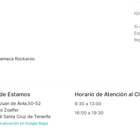
IG
Si
Es
ll
 hamaca Rockaroo.
e Estamos
Horario de Atención al Cl
Juan de Ávila,50-52
8:30 a 13:00
o Zoalfer
16:00 a 19:30
Santa Cruz de Tenerife
localización en Google Maps