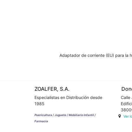
Adaptador de corriente (EU) para la
ZOALFER, S.A.
Dond
Especialistas en Distribución desde
Calle 
1985
Edifici
38009 
Puericultura / Juguete / Mobiliario Infantil /
Ver 
Farmacia