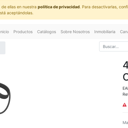
 de ellas en nuestra
política de privacidad
. Para desactivarlas, co
está aceptándolas.
Inicio
Productos
Catálogos
Sobre Nosotros
Inmobiliaria
Cana
EA
Re
Ma